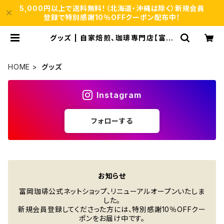
5,000円以上で送料無料！（北海道・沖縄は除く）新規会員
登録で特別感謝10％OFFクーポン配布中！
グッズ | 自家焙煎、珈琲専門店【富岡
珈琲】ネットショップ
HOME
グッズ
Instagram
フォローする
お知らせ
富岡珈琲公式ネットショップ、リニューアルオープンいたしま
した。
新規会員登録してくださった方には、特別感謝10％OFFクー
ポンをお届け中です。