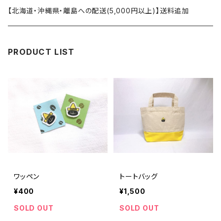
ストレート
カフェインレス（デカフェ）
マグカップ
【北海道・沖縄県・離島への配送(5,000円以上)】送料追加
カフェインレス（デカフェ）
ブレンド
Ｔシャツ
PRODUCT LIST
オリヂナルブレンド
バッグ
ワッペン
ワッペン
トートバッグ
¥400
¥1,500
SOLD OUT
SOLD OUT