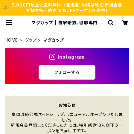
5,000円以上で送料無料！（北海道・沖縄は除く）新規会員
登録で特別感謝10％OFFクーポン配布中！
マグカップ | 自家焙煎、珈琲専門店
【富岡珈琲】ネットショップ
HOME
グッズ
マグカップ
Instagram
フォローする
お知らせ
富岡珈琲公式ネットショップ、リニューアルオープンいたしま
した。
新規会員登録してくださった方には、特別感謝10％OFFクー
ポンをお届け中です。