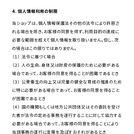
4. 個人情報利用の制限
当ショップは、個人情報保護法その他の法令により許容さ
れる場合を除き、お客様の同意を得ず、利用目的の達成に
必要な範囲を超えて個人情報を取り扱いません。但し、次
の場合はこの限りではありません。
（１） 法令に基づく場合
（２） 人の生命、身体又は財産の保護のために必要がある
場合であって、お客様の同意を得ることが困難であるとき
（３） 公衆衛生の向上又は児童の健全な育成の推進のため
に特に必要がある場合であって、お客様の同意を得ること
が困難であるとき
（４） 国の機関もしくは地方公共団体又はその委託を受け
た者が法令の定める事務を遂行することに対して協力する
必要がある場合であって、お客様の同意を得ることにより
当該事務の遂行に支障を及ぼすおそれがあるとき