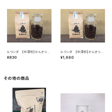
ルワンダ 【中深煎】かんきつ類
ルワンダ 【中深煎】かんきつ類
のかほり 100g/袋
のかほり 200g/袋
¥830
¥1,660
その他の商品