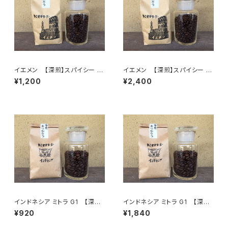
イエメン 【深煎】スパイシー 10
イエメン 【深煎】スパイシー 2
0ｇ/袋
00ｇ/袋
¥1,200
¥2,400
インドネシア ミトラ G1 【深煎】
インドネシア ミトラ G1 【深煎】
エキゾチック 100g/袋
エキゾチック 200g/袋
¥920
¥1,840