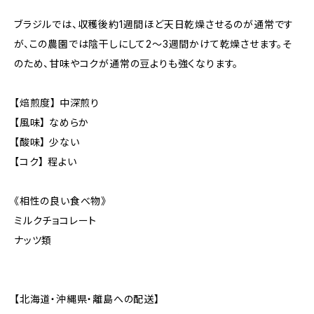
ブラジルでは、収穫後約1週間ほど天日乾燥させるのが通常です
が、この農園では陰干しにして2～3週間かけて乾燥させます。そ
のため、甘味やコクが通常の豆よりも強くなります。
【焙煎度】 中深煎り
【風味】 なめらか
【酸味】 少ない
【コク】 程よい
《相性の良い食べ物》
ミルクチョコレート
ナッツ類
【北海道・沖縄県・離島への配送】