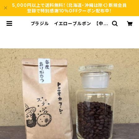
5,000円以上で送料無料！（北海道・沖縄は除く）新規会員
登録で特別感謝10％OFFクーポン配布中！
ブラジル イエローブルボン 【中深
煎】ナッツ 100g/袋 | 自家焙煎、珈琲
専門店【富岡珈琲】ネットショップ