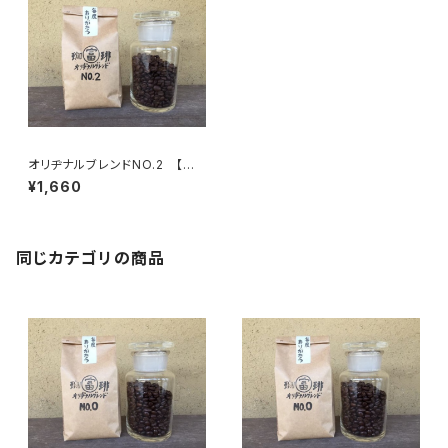
オリヂナルブレンドNO.2 【中
深煎】ほろ苦調和のとれた味わ
¥1,660
い 200g/袋
同じカテゴリの商品