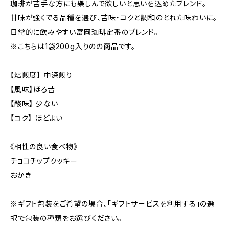
珈琲が苦手な方にも樂しんで欲しいと思いを込めたブレンド。
甘味が強くでる品種を選び、苦味・コクと調和のとれた味わいに。
日常的に飲みやすい富岡珈琲定番のブレンド。
※こちらは1袋200g入りのの商品です。
【焙煎度】 中深煎り
【風味】ほろ苦
【酸味】 少ない
【コク】 ほどよい
《相性の良い食べ物》
チョコチップクッキー
おかき
※ギフト包装をご希望の場合、「ギフトサービスを利用する」の選
択で包装の種類をお選びください。