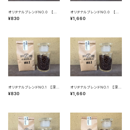
オリヂナルブレンドNO.0 【極
オリヂナルブレンドNO.0 【極
深煎】芳醇な香り 100g/袋
深煎】芳醇な香り 200g/袋
¥830
¥1,660
オリヂナルブレンドNO.1 【深
オリヂナルブレンドNO.1 【深
煎】ビターチョコのような苦味 1
煎】ビターチョコのような苦味 2
¥830
¥1,660
00g/袋
00g/袋