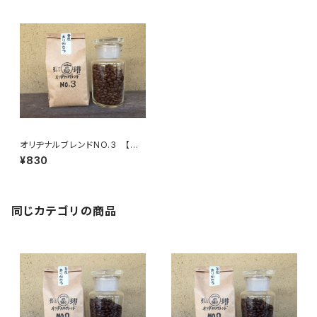
オリヂナルブレンドNO.3 【浅
煎】円い酸味、あっさり 100g/袋
¥830
同じカテゴリの商品