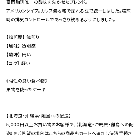
富岡珈琲唯一の酸味を効かせたブレンド。
アメリカンタイプ。カリブ海地域で採れる豆で統一しました。焙煎
時の排気コントロールであっさり飲めるようにしました。
【焙煎度】 浅煎り
【風味】 透明感
【酸味】 円い
【コク】 軽い
《相性の良い食べ物》
果物を使ったケーキ
【北海道・沖縄県・離島への配送】
5,000円以上お買い物のお客様で、（北海道・沖縄県・離島への配
送）をご希望の場合はこちらの商品もカートへ追加し決済手続き