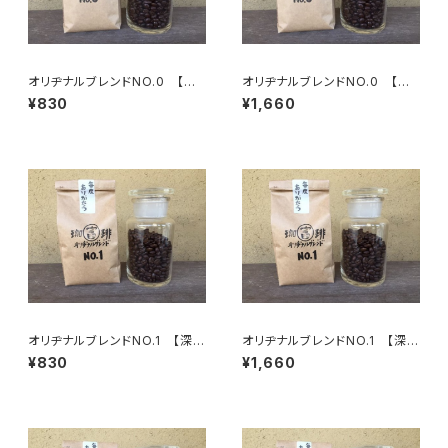
オリヂナルブレンドNO.0 【極
オリヂナルブレンドNO.0 【極
深煎】芳醇な香り 100g/袋
深煎】芳醇な香り 200g/袋
¥830
¥1,660
オリヂナルブレンドNO.1 【深
オリヂナルブレンドNO.1 【深
煎】ビターチョコのような苦味 1
煎】ビターチョコのような苦味 2
¥830
¥1,660
00g/袋
00g/袋