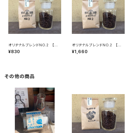
オリヂナルブレンドNO.2 【中
オリヂナルブレンドNO.2 【中
深煎】ほろ苦調和のとれた味わ
深煎】ほろ苦調和のとれた味わ
¥830
¥1,660
い 100g/袋
い 200g/袋
その他の商品