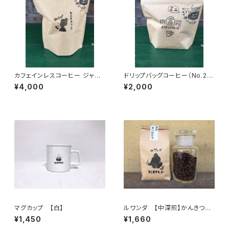
カフェインレスコーヒー ジャン
ドリップバッグコーヒー（No.2
ボリーパック(23個入)
中深煎） ジャンボリーパック ミ
¥4,000
¥2,000
ニ (11個入)
マグカップ 【白】
ルワンダ 【中深煎】かんきつ類
のかほり 200g/袋
¥1,450
¥1,660